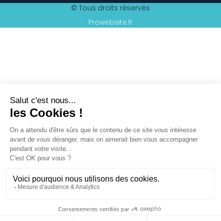
© Tous droits réservés
Prowebsite.fr