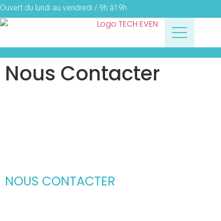
Ouvert du lundi au vendredi / 9h à19h
Nous Contacter
NOUS CONTACTER
Parlons ensemble